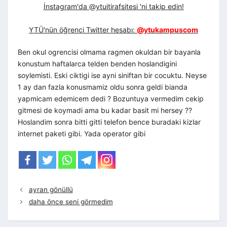
İnstagram'da @ytuitirafsitesi 'ni takip edin!
YTÜ'nün öğrenci Twitter hesabı:
@ytukampuscom
Ben okul ogrencisi olmama ragmen okuldan bir bayanla
konustum haftalarca telden benden hoslandigini
soylemisti. Eski ciktigi ise ayni siniftan bir cocuktu. Neyse
1 ay dan fazla konusmamiz oldu sonra geldi bianda
yapmicam edemicem dedi ? Bozuntuya vermedim cekip
gitmesi de koymadi ama bu kadar basit mi hersey ??
Hoslandim sonra bitti gitti telefon bence buradaki kizlar
internet paketi gibi. Yada operator gibi
ayran gönüllü
daha önce seni görmedim