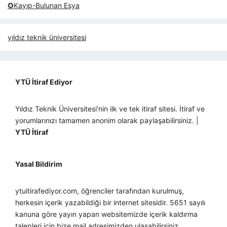
✪Kayıp-Bulunan Eşya
yıldız teknik üniversitesi
YTÜ İtiraf Ediyor
Yıldız Teknik Üniversitesi'nin ilk ve tek itiraf sitesi. İtiraf ve
yorumlarınızı tamamen anonim olarak paylaşabilirsiniz. |
YTÜ İtiraf
Yasal Bildirim
ytuitirafediyor.com, öğrenciler tarafından kurulmuş,
herkesin içerik yazabildiği bir internet sitesidir. 5651 sayılı
kanuna göre yayın yapan websitemizde içerik kaldırma
talepleri için bize mail adresimizden ulaşabilirsiniz.