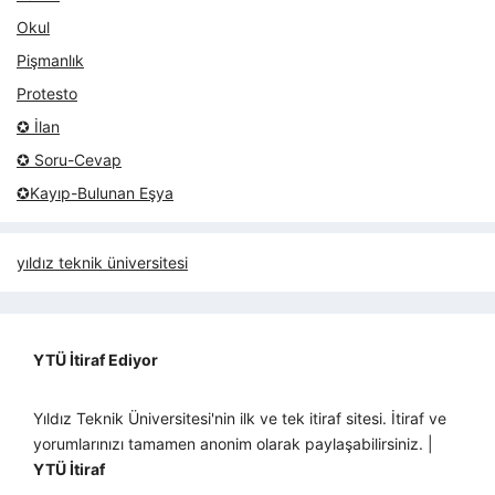
Okul
Pişmanlık
Protesto
✪ İlan
✪ Soru-Cevap
✪Kayıp-Bulunan Eşya
yıldız teknik üniversitesi
YTÜ İtiraf Ediyor
Yıldız Teknik Üniversitesi'nin ilk ve tek itiraf sitesi. İtiraf ve
yorumlarınızı tamamen anonim olarak paylaşabilirsiniz. |
YTÜ İtiraf