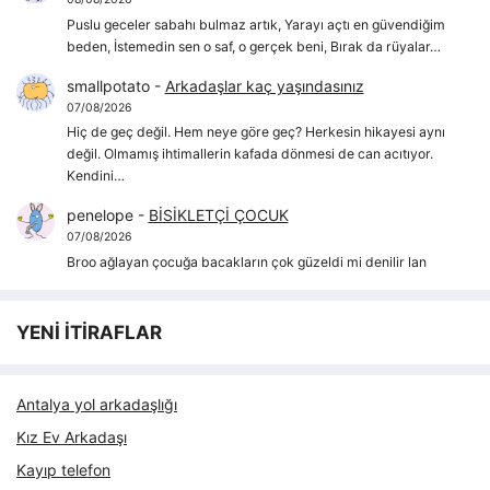
Puslu geceler sabahı bulmaz artık, Yarayı açtı en güvendiğim
beden, İstemedin sen o saf, o gerçek beni, Bırak da rüyalar…
smallpotato
-
Arkadaşlar kaç yaşındasınız
07/08/2026
Hiç de geç değil. Hem neye göre geç? Herkesin hikayesi aynı
değil. Olmamış ihtimallerin kafada dönmesi de can acıtıyor.
Kendini…
penelope
-
BİSİKLETÇİ ÇOCUK
07/08/2026
Broo ağlayan çocuğa bacakların çok güzeldi mi denilir lan
YENİ İTİRAFLAR
Antalya yol arkadaşlığı
Kız Ev Arkadaşı
Kayıp telefon