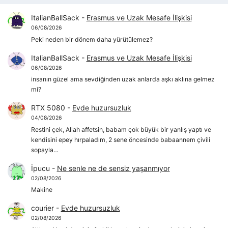
ItalianBallSack
-
Erasmus ve Uzak Mesafe İlişkisi
06/08/2026
Peki neden bir dönem daha yürütülemez?
ItalianBallSack
-
Erasmus ve Uzak Mesafe İlişkisi
06/08/2026
insanın güzel ama sevdiğinden uzak anlarda aşkı aklına gelmez
mi?
RTX 5080
-
Evde huzursuzluk
04/08/2026
Restini çek, Allah affetsin, babam çok büyük bir yanlış yaptı ve
kendisini epey hırpaladım, 2 sene öncesinde babaannem çivili
sopayla…
İpucu
-
Ne senle ne de sensiz yaşanmıyor
02/08/2026
Makine
courier
-
Evde huzursuzluk
02/08/2026