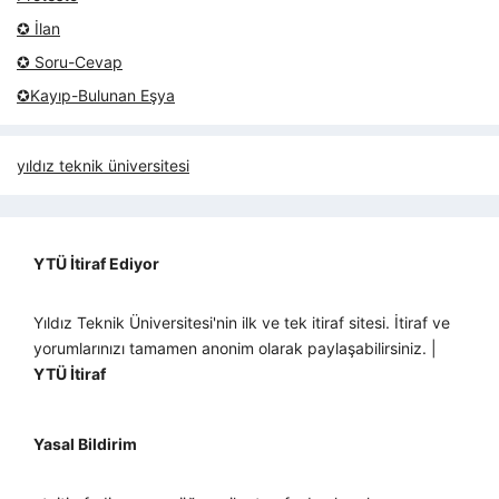
✪ İlan
✪ Soru-Cevap
✪Kayıp-Bulunan Eşya
yıldız teknik üniversitesi
YTÜ İtiraf Ediyor
Yıldız Teknik Üniversitesi'nin ilk ve tek itiraf sitesi. İtiraf ve
yorumlarınızı tamamen anonim olarak paylaşabilirsiniz. |
YTÜ İtiraf
Yasal Bildirim