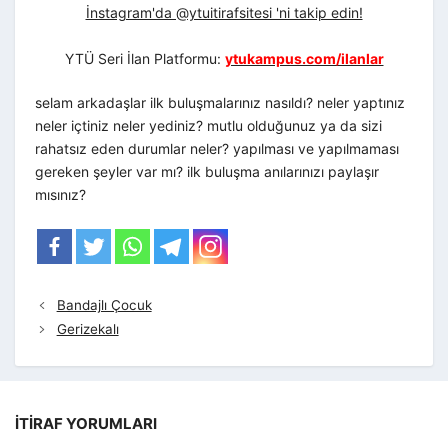
İnstagram'da @ytuitirafsitesi 'ni takip edin!
YTÜ Seri İlan Platformu:
ytukampus.com/ilanlar
selam arkadaşlar ilk buluşmalarınız nasıldı? neler yaptınız
neler içtiniz neler yediniz? mutlu olduğunuz ya da sizi
rahatsız eden durumlar neler? yapılması ve yapılmaması
gereken şeyler var mı? ilk buluşma anılarınızı paylaşır
mısınız?
Bandajlı Çocuk
Gerizekalı
İTIRAF YORUMLARI