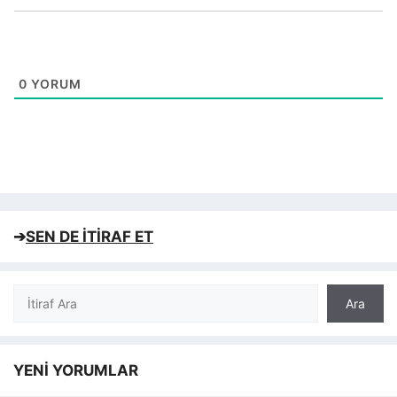
0
YORUM
➔
SEN DE İTİRAF ET
Ara
Ara
YENİ YORUMLAR