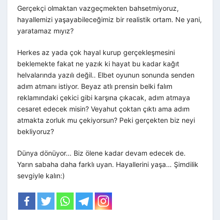
Gerçekçi olmaktan vazgeçmekten bahsetmiyoruz,
hayallemizi yaşayabileceğimiz bir realistik ortam. Ne yani,
yaratamaz mıyız?
Herkes az yada çok hayal kurup gerçekleşmesini
beklemekte fakat ne yazık ki hayat bu kadar kağıt
helvalarında yazılı değil.. Elbet oyunun sonunda senden
adım atmanı istiyor. Beyaz atlı prensin belki falım
reklamındaki çekici gibi karşına çıkacak, adım atmaya
cesaret edecek misin? Veyahut çoktan çıktı ama adım
atmakta zorluk mu çekiyorsun? Peki gerçekten biz neyi
bekliyoruz?
Dünya dönüyor… Biz ölene kadar devam edecek de.
Yarın sabaha daha farklı uyan. Hayallerini yaşa… Şimdilik
sevgiyle kalın:)