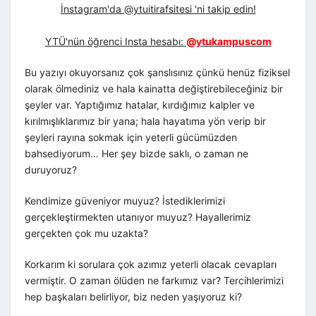
İnstagram'da @ytuitirafsitesi 'ni takip edin!
YTÜ'nün öğrenci Insta hesabı:
@ytukampuscom
Bu yazıyı okuyorsanız çok şanslısınız çünkü henüz fiziksel
olarak ölmediniz ve hala kainatta değiştirebileceğiniz bir
şeyler var. Yaptığımız hatalar, kırdığımız kalpler ve
kırılmışlıklarımız bir yana; hala hayatıma yön verip bir
şeyleri rayına sokmak için yeterli gücümüzden
bahsediyorum… Her şey bizde saklı, o zaman ne
duruyoruz?
Kendimize güveniyor muyuz? İstediklerimizi
gerçekleştirmekten utanıyor muyuz? Hayallerimiz
gerçekten çok mu uzakta?
Korkarım ki sorulara çok azımız yeterli olacak cevapları
vermiştir. O zaman ölüden ne farkımız var? Tercihlerimizi
hep başkaları belirliyor, biz neden yaşıyoruz ki?