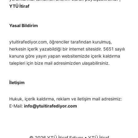
YTÜ İtiraf
Yasal Bildirim
ytuitirafediyor.com, öğrenciler tarafından kurulmuş,
herkesin içerik yazabildiği bir internet sitesidir. 5651 sayılı
kanuna göre yayın yapan websitemizde içerik kaldırma
talepleri için bize mail adresimizden ulaşabilirsiniz.
İletişim
Hukuk, içerik kaldırma, reklam ve iletişim mail adresimiz:
E-Mail:
info@ytuitirafediyor.com
© 2026 YTÜ İtiraf Ediyor
•
YTÜ İtiraf