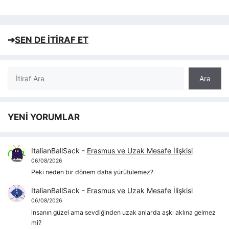
➔
SEN DE İTİRAF ET
Ara
Ara
YENİ YORUMLAR
ItalianBallSack
-
Erasmus ve Uzak Mesafe İlişkisi
06/08/2026
Peki neden bir dönem daha yürütülemez?
ItalianBallSack
-
Erasmus ve Uzak Mesafe İlişkisi
06/08/2026
insanın güzel ama sevdiğinden uzak anlarda aşkı aklına gelmez
mi?