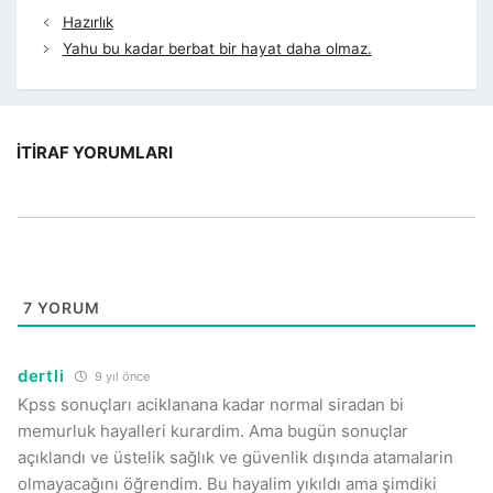
Hazırlık
Yahu bu kadar berbat bir hayat daha olmaz.
İTIRAF YORUMLARI
7
YORUM
dertli
9 yıl önce
Kpss sonuçları aciklanana kadar normal siradan bi
memurluk hayalleri kurardim. Ama bugün sonuçlar
açıklandı ve üstelik sağlık ve güvenlik dışında atamalarin
olmayacağını öğrendim. Bu hayalim yıkıldı ama şimdiki