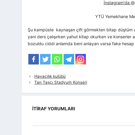
İnstagram'da @yt
YTÜ Yemekhane Me
Şu kampüste kaynaşan çift görmekten bitap düştüm uz
yani ders çalışırken yahut kitap okurken ve konserler 
bozuldu ciddi anlamda beni anlayan varsa fake hesap b
Havacılık kulübü
Tan Taşçı Stadyum Konseri
İTIRAF YORUMLARI