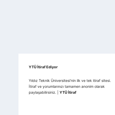
YTÜ İtiraf Ediyor
Yıldız Teknik Üniversitesi'nin ilk ve tek itiraf sitesi.
İtiraf ve yorumlarınızı tamamen anonim olarak
paylaşabilirsiniz. |
YTÜ İtiraf