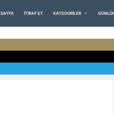
SAYFA
ITIRAF ET
KATEGORILER
GÜNLÜ