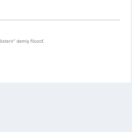
gösterir” demiş filozof.