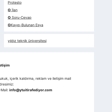
Protesto
✪ İlan
✪ Soru-Cevap
✪Kayıp-Bulunan Eşya
yıldız teknik üniversitesi
letişim
ukuk, içerik kaldırma, reklam ve iletişim mail
dresimiz:
-Mail:
info@ytuitirafediyor.com