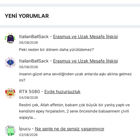
YENİ YORUMLAR
ItalianBallSack
-
Erasmus ve Uzak Mesafe İlişkisi
06/08/2026
Peki neden bir dönem daha yürütülemez?
ItalianBallSack
-
Erasmus ve Uzak Mesafe İlişkisi
06/08/2026
insanın güzel ama sevdiğinden uzak anlarda aşkı aklına gelmez
mi?
RTX 5080
-
Evde huzursuzluk
04/08/2026
Restini çek, Allah affetsin, babam çok büyük bir yanlış yaptı ve
kendisini epey hırpaladım, 2 sene öncesinde babaannem çivili
sopayla…
İpucu
-
Ne senle ne de sensiz yaşanmıyor
02/08/2026