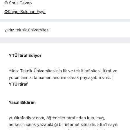
✪ Soru-Cevap
✪Kayıp-Bulunan Eşya
yıldız teknik üniversitesi
YTÜ İtiraf Ediyor
Yıldız Teknik Üniversitesi'nin ilk ve tek itiraf sitesi. İtiraf ve
yorumlarınızı tamamen anonim olarak paylaşabilirsiniz. |
YTÜ İtiraf
Yasal Bildirim
ytuitirafediyor.com, öğrenciler tarafından kurulmuş,
herkesin içerik yazabildiği bir internet sitesidir. 5651 sayılı