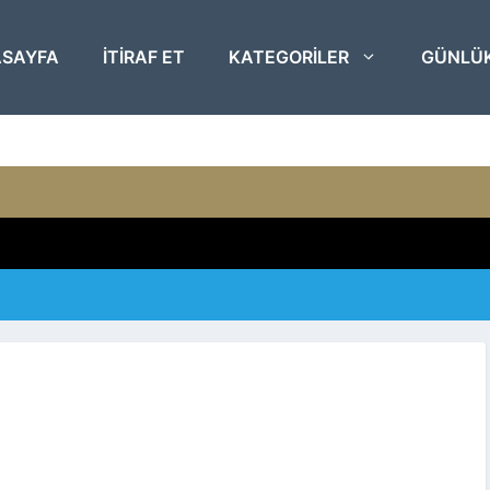
SAYFA
ITIRAF ET
KATEGORILER
GÜNLÜ