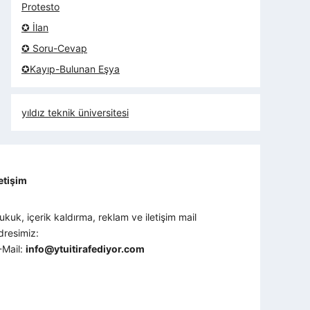
Protesto
✪ İlan
✪ Soru-Cevap
✪Kayıp-Bulunan Eşya
yıldız teknik üniversitesi
letişim
ukuk, içerik kaldırma, reklam ve iletişim mail
dresimiz:
-Mail:
info@ytuitirafediyor.com