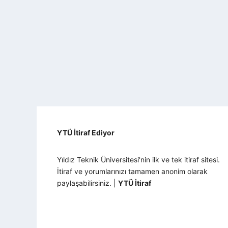
YTÜ İtiraf Ediyor
Yıldız Teknik Üniversitesi'nin ilk ve tek itiraf sitesi.
İtiraf ve yorumlarınızı tamamen anonim olarak
paylaşabilirsiniz. |
YTÜ İtiraf