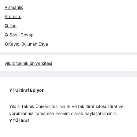
Pişmanlık
Protesto
✪ İlan
✪ Soru-Cevap
✪Kayıp-Bulunan Eşya
yıldız teknik üniversitesi
YTÜ İtiraf Ediyor
Yıldız Teknik Üniversitesi'nin ilk ve tek itiraf sitesi. İtiraf ve
yorumlarınızı tamamen anonim olarak paylaşabilirsiniz. |
YTÜ İtiraf