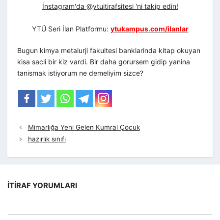
İnstagram'da @ytuitirafsitesi 'ni takip edin!
YTÜ Seri İlan Platformu:
ytukampus.com/ilanlar
Bugun kimya metalurji fakultesi banklarinda kitap okuyan
kisa sacli bir kiz vardi. Bir daha gorursem gidip yanina
tanismak istiyorum ne demeliyim sizce?
Mimarlığa Yeni Gelen Kumral Çocuk
hazırlık sınıfı
İTIRAF YORUMLARI