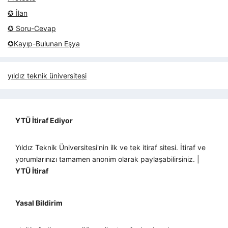
✪ İlan
✪ Soru-Cevap
✪Kayıp-Bulunan Eşya
yıldız teknik üniversitesi
YTÜ İtiraf Ediyor
Yıldız Teknik Üniversitesi'nin ilk ve tek itiraf sitesi. İtiraf ve
yorumlarınızı tamamen anonim olarak paylaşabilirsiniz. |
YTÜ İtiraf
Yasal Bildirim