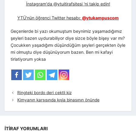
İnstagram'da @ytuitirafsitesi 'ni takip edin!
YTÜ'nün öğrenci Twitter hesabı:
@ytukampuscom
Geçenlerde bi yazı okumuştum beynimiz yaşamadığımız
şeyleri bazen uydurabiliyor diye sizce böyle bişey var mı?
Çocukken yaşadığımı düşündüğüm şeyleri gerçekten öyle
mi olmuştu diye düşünüyorum bazen. Ben mi kafayi
tirlatiyorum yoksa
Ringteki bordo deri cektli kiz
Kimyanın karşısında kışla binasının önünde
İTIRAF YORUMLARI