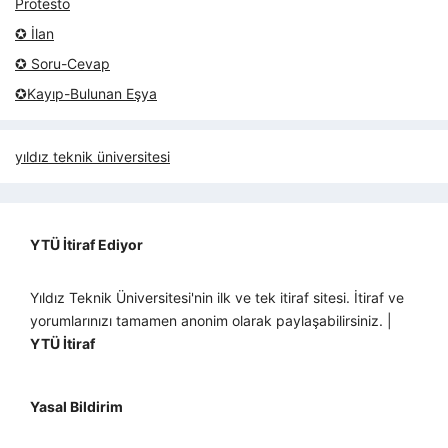
Protesto
✪ İlan
✪ Soru-Cevap
✪Kayıp-Bulunan Eşya
yıldız teknik üniversitesi
YTÜ İtiraf Ediyor
Yıldız Teknik Üniversitesi'nin ilk ve tek itiraf sitesi. İtiraf ve
yorumlarınızı tamamen anonim olarak paylaşabilirsiniz. |
YTÜ İtiraf
Yasal Bildirim