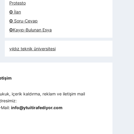
Protesto
✪ İlan
✪ Soru-Cevap
✪Kayıp-Bulunan Eşya
yıldız teknik üniversitesi
letişim
ukuk, içerik kaldırma, reklam ve iletişim mail
dresimiz:
-Mail:
info@ytuitirafediyor.com