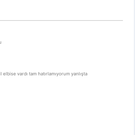
u
l elbise vardı tam hatırlamıyorum yanlışta