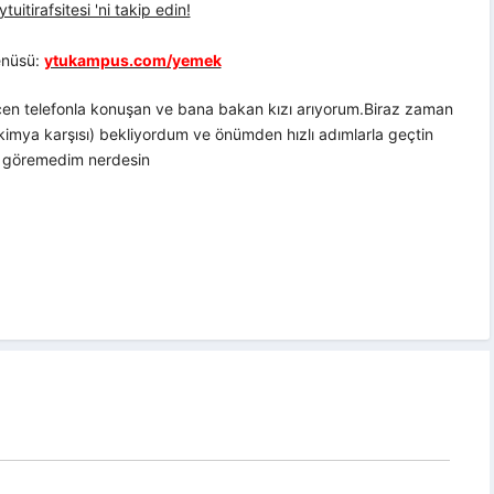
uitirafsitesi 'ni takip edin!
nüsü:
ytukampus.com/yemek
eçen telefonla konuşan ve bana bakan kızı arıyorum.Biraz zaman
kimya karşısı) bekliyordum ve önümden hızlı adımlarla geçtin
a göremedim nerdesin