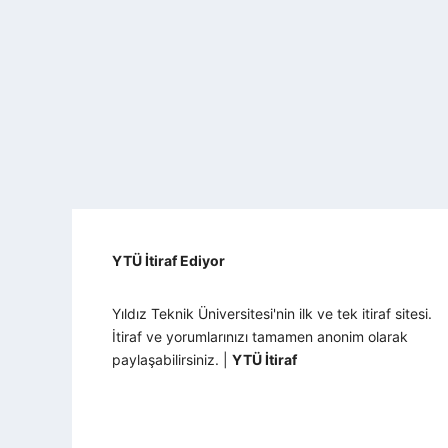
YTÜ İtiraf Ediyor
Yıldız Teknik Üniversitesi'nin ilk ve tek itiraf sitesi.
İtiraf ve yorumlarınızı tamamen anonim olarak
paylaşabilirsiniz. |
YTÜ İtiraf