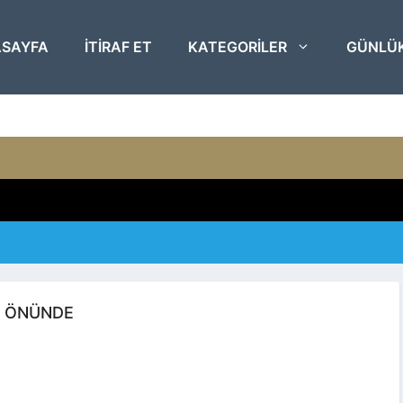
SAYFA
ITIRAF ET
KATEGORILER
GÜNLÜ
N ÖNÜNDE