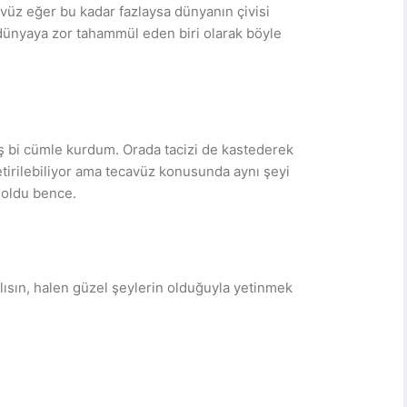
vüz eğer bu kadar fazlaysa dünyanın çivisi
ünyaya zor tahammül eden biri olarak böyle
ış bi cümle kurdum. Orada tacizi de kastederek
etirilebiliyor ama tecavüz konusunda aynı şeyi
 oldu bence.
ısın, halen güzel şeylerin olduğuyla yetinmek