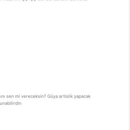
ını sen mi vereceksin? Güya artislik yapacak
unabilirdin