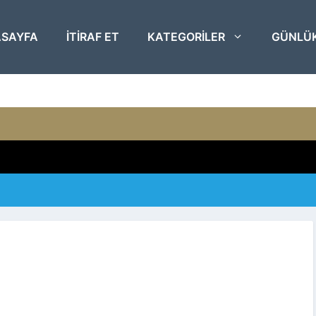
SAYFA
ITIRAF ET
KATEGORILER
GÜNLÜ