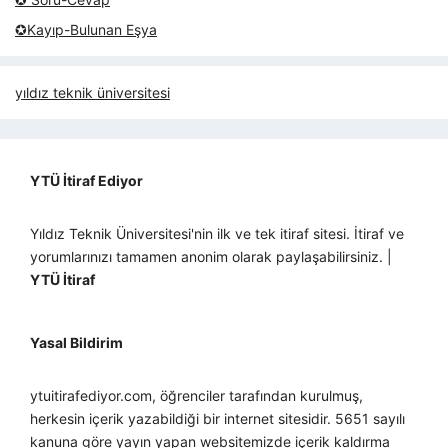
✪Kayıp-Bulunan Eşya
yıldız teknik üniversitesi
YTÜ İtiraf Ediyor
Yıldız Teknik Üniversitesi'nin ilk ve tek itiraf sitesi. İtiraf ve
yorumlarınızı tamamen anonim olarak paylaşabilirsiniz. |
YTÜ İtiraf
Yasal Bildirim
ytuitirafediyor.com, öğrenciler tarafından kurulmuş,
herkesin içerik yazabildiği bir internet sitesidir. 5651 sayılı
kanuna göre yayın yapan websitemizde içerik kaldırma