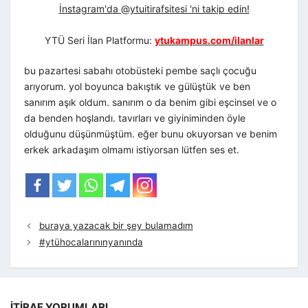
İnstagram'da @ytuitirafsitesi 'ni takip edin!
YTÜ Seri İlan Platformu:
ytukampus.com/ilanlar
bu pazartesi sabahı otobüsteki pembe saçlı çocuğu
arıyorum. yol boyunca bakıştık ve gülüştük ve ben
sanırım aşık oldum. sanırım o da benim gibi eşcinsel ve o
da benden hoşlandı. tavırları ve giyiniminden öyle
olduğunu düşünmüştüm. eğer bunu okuyorsan ve benim
erkek arkadaşım olmamı istiyorsan lütfen ses et.
buraya yazacak bir şey bulamadım
#ytühocalarınınyanında
İTIRAF YORUMLARI