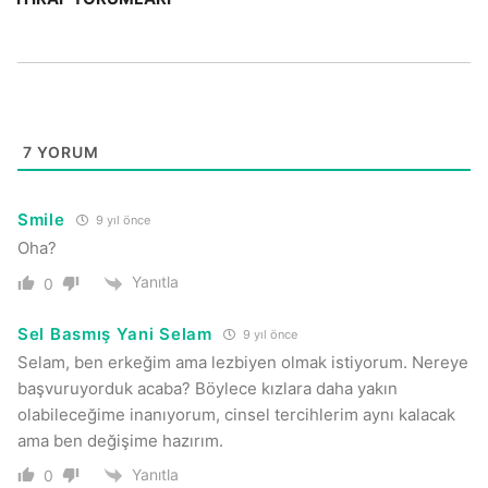
7
YORUM
Smile
9 yıl önce
Oha?
Yanıtla
0
Sel Basmış Yani Selam
9 yıl önce
Selam, ben erkeğim ama lezbiyen olmak istiyorum. Nereye
başvuruyorduk acaba? Böylece kızlara daha yakın
olabileceğime inanıyorum, cinsel tercihlerim aynı kalacak
ama ben değişime hazırım.
Yanıtla
0