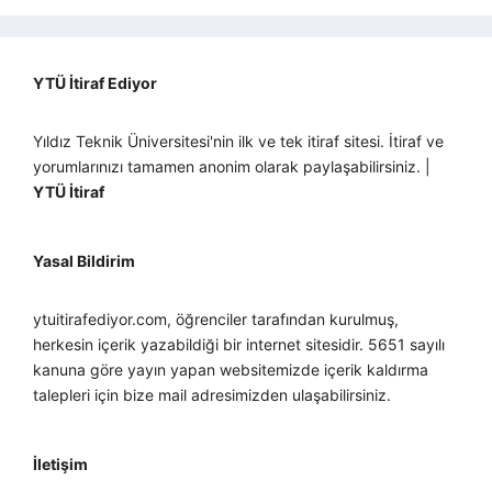
YTÜ İtiraf Ediyor
Yıldız Teknik Üniversitesi'nin ilk ve tek itiraf sitesi. İtiraf ve
yorumlarınızı tamamen anonim olarak paylaşabilirsiniz. |
YTÜ İtiraf
Yasal Bildirim
ytuitirafediyor.com, öğrenciler tarafından kurulmuş,
herkesin içerik yazabildiği bir internet sitesidir. 5651 sayılı
kanuna göre yayın yapan websitemizde içerik kaldırma
talepleri için bize mail adresimizden ulaşabilirsiniz.
İletişim