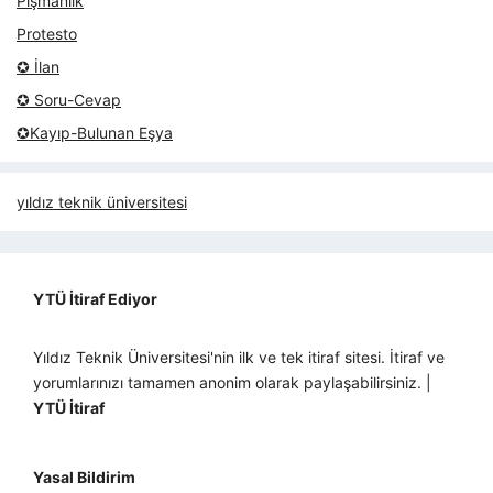
Pişmanlık
Protesto
✪ İlan
✪ Soru-Cevap
✪Kayıp-Bulunan Eşya
yıldız teknik üniversitesi
YTÜ İtiraf Ediyor
Yıldız Teknik Üniversitesi'nin ilk ve tek itiraf sitesi. İtiraf ve
yorumlarınızı tamamen anonim olarak paylaşabilirsiniz. |
YTÜ İtiraf
Yasal Bildirim