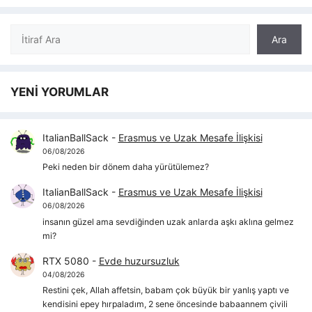
Ara
Ara
YENİ YORUMLAR
ItalianBallSack
-
Erasmus ve Uzak Mesafe İlişkisi
06/08/2026
Peki neden bir dönem daha yürütülemez?
ItalianBallSack
-
Erasmus ve Uzak Mesafe İlişkisi
06/08/2026
insanın güzel ama sevdiğinden uzak anlarda aşkı aklına gelmez
mi?
RTX 5080
-
Evde huzursuzluk
04/08/2026
Restini çek, Allah affetsin, babam çok büyük bir yanlış yaptı ve
kendisini epey hırpaladım, 2 sene öncesinde babaannem çivili