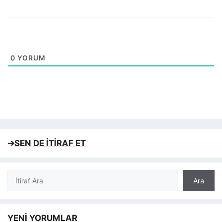
0
YORUM
➔
SEN DE İTİRAF ET
Ara
Ara
YENİ YORUMLAR