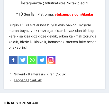
İnstagram'da @ytuitirafsitesi 'ni takip edin!
YTÜ Seri İlan Platformu:
ytukampus.com/ilanlar
Bugün 16.30 sıralarında büyük evin balkonu köşede
oturan beyaz ve kırmızı eşarplıdan beyaz olan bir kaç
kere kısa kısa göz göze geldik, erken kalkmak zorunda
kaldık, bizde iki kişiydik, konuşmak istersen fake hesap
bırakabilirsin.
Güvenlik Kamerasını Kıran Çocuk
Leopar şapkalı kız
İTIRAF YORUMLARI