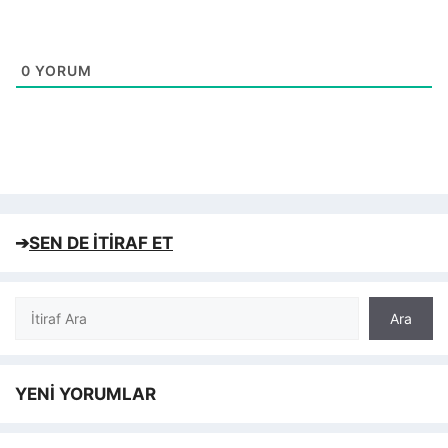
0
YORUM
➔
SEN DE İTİRAF ET
Ara
Ara
YENİ YORUMLAR