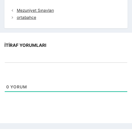
Mezuniyet Sınavları
ortabahçe
İTIRAF YORUMLARI
0
YORUM