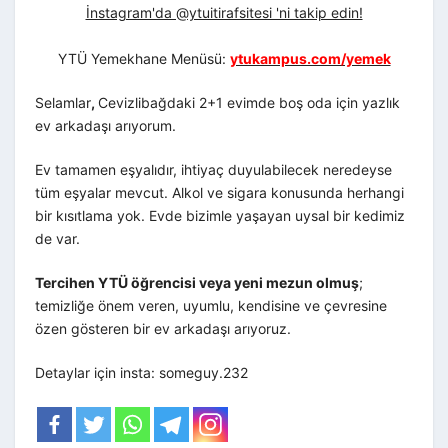
İnstagram'da @ytuitirafsitesi 'ni takip edin!
YTÜ Yemekhane Menüsü:
ytukampus.com/yemek
Selamlar
,
Cevizlibağdaki 2+1 evimde boş oda için yazlık
ev arkadaşı arıyorum.
Ev tamamen eşyalıdır, ihtiyaç duyulabilecek neredeyse
tüm eşyalar mevcut. Alkol ve sigara konusunda herhangi
bir kısıtlama yok. Evde bizimle yaşayan uysal bir kedimiz
de var.
Tercihen YTÜ öğrencisi veya
yeni mezun olmuş
;
temizliğe önem veren, uyumlu, kendisine ve çevresine
özen gösteren bir ev arkadaşı arıyoruz.
Detaylar için insta: someguy.232