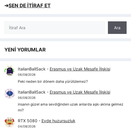
➔
SEN DE İTİRAF ET
Ara
Ara
YENİ YORUMLAR
ItalianBallSack
-
Erasmus ve Uzak Mesafe İlişkisi
06/08/2026
Peki neden bir dönem daha yürütülemez?
ItalianBallSack
-
Erasmus ve Uzak Mesafe İlişkisi
06/08/2026
insanın güzel ama sevdiğinden uzak anlarda aşkı aklına gelmez
mi?
RTX 5080
-
Evde huzursuzluk
04/08/2026