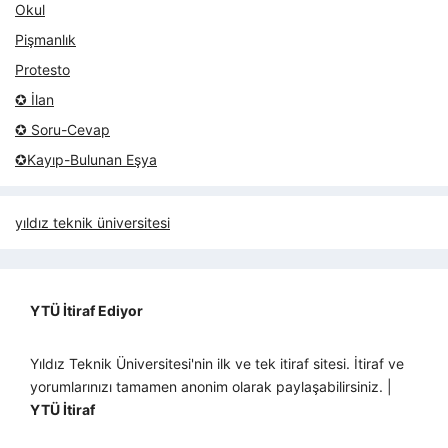
Okul
Pişmanlık
Protesto
✪ İlan
✪ Soru-Cevap
✪Kayıp-Bulunan Eşya
yıldız teknik üniversitesi
YTÜ İtiraf Ediyor
Yıldız Teknik Üniversitesi'nin ilk ve tek itiraf sitesi. İtiraf ve
yorumlarınızı tamamen anonim olarak paylaşabilirsiniz. |
YTÜ İtiraf