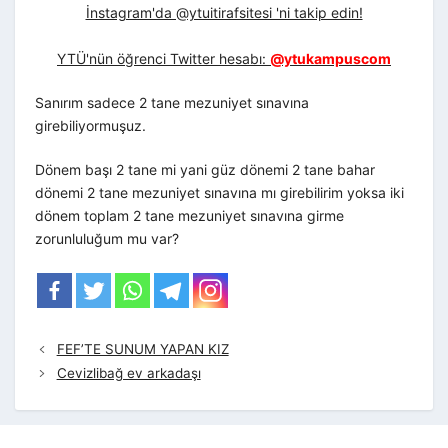
İnstagram'da @ytuitirafsitesi 'ni takip edin!
YTÜ'nün öğrenci Twitter hesabı:
@ytukampuscom
Sanırım sadece 2 tane mezuniyet sınavına
girebiliyormuşuz.
Dönem başı 2 tane mi yani güz dönemi 2 tane bahar
dönemi 2 tane mezuniyet sınavına mı girebilirim yoksa iki
dönem toplam 2 tane mezuniyet sınavına girme
zorunluluğum mu var?
FEF’TE SUNUM YAPAN KIZ
Cevizlibağ ev arkadaşı