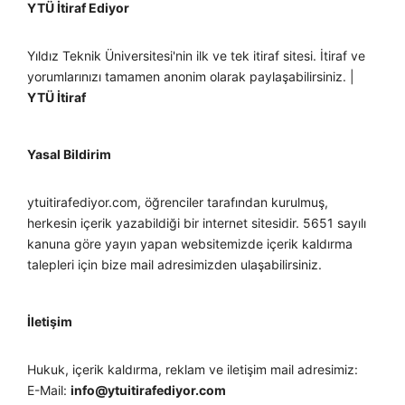
YTÜ İtiraf Ediyor
Yıldız Teknik Üniversitesi'nin ilk ve tek itiraf sitesi. İtiraf ve
yorumlarınızı tamamen anonim olarak paylaşabilirsiniz. |
YTÜ İtiraf
Yasal Bildirim
ytuitirafediyor.com, öğrenciler tarafından kurulmuş,
herkesin içerik yazabildiği bir internet sitesidir. 5651 sayılı
kanuna göre yayın yapan websitemizde içerik kaldırma
talepleri için bize mail adresimizden ulaşabilirsiniz.
İletişim
Hukuk, içerik kaldırma, reklam ve iletişim mail adresimiz:
E-Mail:
info@ytuitirafediyor.com