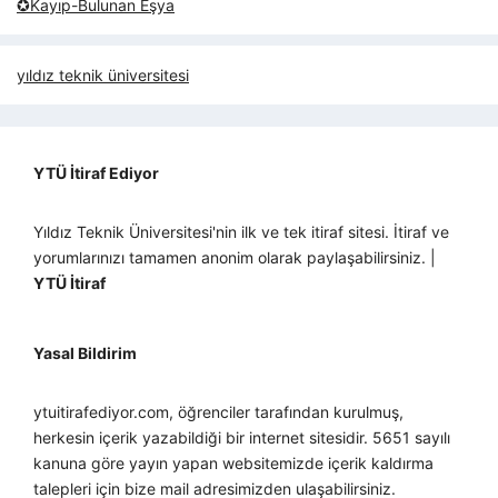
✪Kayıp-Bulunan Eşya
yıldız teknik üniversitesi
YTÜ İtiraf Ediyor
Yıldız Teknik Üniversitesi'nin ilk ve tek itiraf sitesi. İtiraf ve
yorumlarınızı tamamen anonim olarak paylaşabilirsiniz. |
YTÜ İtiraf
Yasal Bildirim
ytuitirafediyor.com, öğrenciler tarafından kurulmuş,
herkesin içerik yazabildiği bir internet sitesidir. 5651 sayılı
kanuna göre yayın yapan websitemizde içerik kaldırma
talepleri için bize mail adresimizden ulaşabilirsiniz.