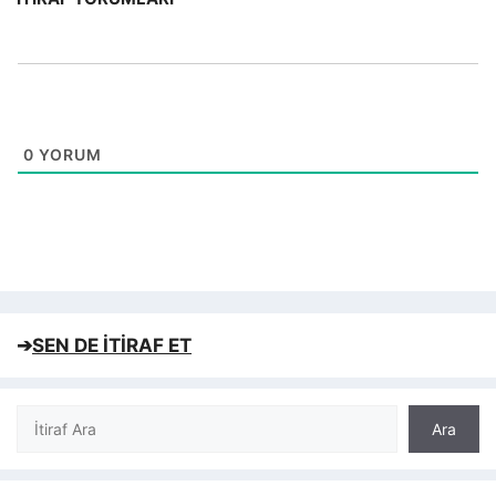
0
YORUM
➔
SEN DE İTİRAF ET
Ara
Ara