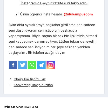
İnstagram'da @ytuitirafsitesi 'ni takip edin!
YTÜ'nün öğrenci Insta hesabı:
@ytukampuscom
Aylar oldu ayrılalı araya başkaları girdi ama ben sadece
seni düşünüyorum seni istiyorum başkasıyla
yapamıyorum. Böyle saçma bir şekilde ilişkimizin bitmesi
seni kaybetmek canımı acıtıyor. Lütfen tekrar deneyelim
ben sadece seni istiyorum her şeye sıfırdan yeniden
başlayalım . Bir telefon uzağındayım
Chery Pie tişörtlü kız
Kahverengi kayıp cüzdan
İTIRAF YORUMLARI