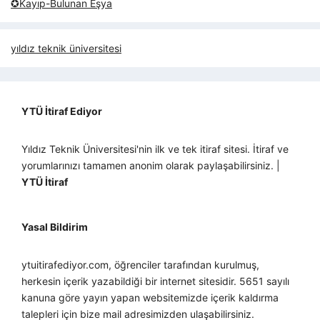
✪Kayıp-Bulunan Eşya
yıldız teknik üniversitesi
YTÜ İtiraf Ediyor
Yıldız Teknik Üniversitesi'nin ilk ve tek itiraf sitesi. İtiraf ve
yorumlarınızı tamamen anonim olarak paylaşabilirsiniz. |
YTÜ İtiraf
Yasal Bildirim
ytuitirafediyor.com, öğrenciler tarafından kurulmuş,
herkesin içerik yazabildiği bir internet sitesidir. 5651 sayılı
kanuna göre yayın yapan websitemizde içerik kaldırma
talepleri için bize mail adresimizden ulaşabilirsiniz.