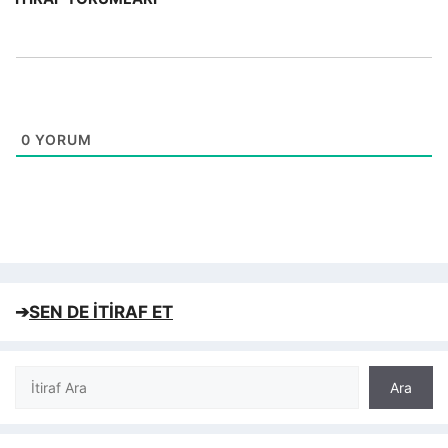
0
YORUM
➔
SEN DE İTİRAF ET
Ara
Ara