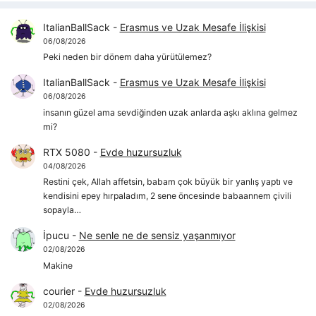
ItalianBallSack
-
Erasmus ve Uzak Mesafe İlişkisi
06/08/2026
Peki neden bir dönem daha yürütülemez?
ItalianBallSack
-
Erasmus ve Uzak Mesafe İlişkisi
06/08/2026
insanın güzel ama sevdiğinden uzak anlarda aşkı aklına gelmez
mi?
RTX 5080
-
Evde huzursuzluk
04/08/2026
Restini çek, Allah affetsin, babam çok büyük bir yanlış yaptı ve
kendisini epey hırpaladım, 2 sene öncesinde babaannem çivili
sopayla…
İpucu
-
Ne senle ne de sensiz yaşanmıyor
02/08/2026
Makine
courier
-
Evde huzursuzluk
02/08/2026