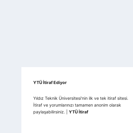
YTÜ İtiraf Ediyor
Yıldız Teknik Üniversitesi'nin ilk ve tek itiraf sitesi.
İtiraf ve yorumlarınızı tamamen anonim olarak
paylaşabilirsiniz. |
YTÜ İtiraf