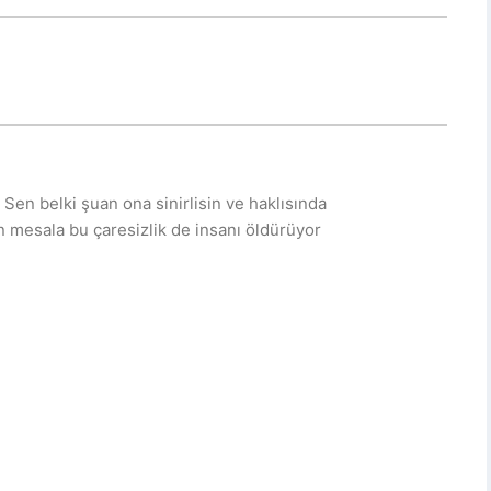
en belki şuan ona sinirlisin ve haklısında
 mesala bu çaresizlik de insanı öldürüyor