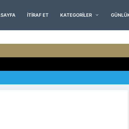
SAYFA
ITIRAF ET
KATEGORILER
GÜNLÜ