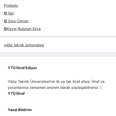
Protesto
✪ İlan
✪ Soru-Cevap
✪Kayıp-Bulunan Eşya
yıldız teknik üniversitesi
YTÜ İtiraf Ediyor
Yıldız Teknik Üniversitesi'nin ilk ve tek itiraf sitesi. İtiraf ve
yorumlarınızı tamamen anonim olarak paylaşabilirsiniz. |
YTÜ İtiraf
Yasal Bildirim