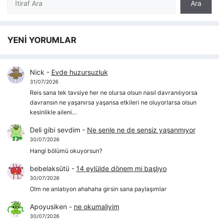
Ara
YENİ YORUMLAR
Nick
-
Evde huzursuzluk
31/07/2026
Reis sana tek tavsiye her ne olursa olsun nasıl davranılıyorsa
davransın ne yaşanırsa yaşansa etkileri ne oluyorlarsa olsun
kesinlikle aileni…
Deli gibi sevdim
-
Ne senle ne de sensiz yaşanmıyor
30/07/2026
Hangi bölümü okuyorsun?
bebelaksütü
-
14 eylülde dönem mi başlıyo
30/07/2026
Olm ne anlatıyon ahahaha girsin sana paylaşımlar
Apoyusiken
-
ne okumaliyim
30/07/2026