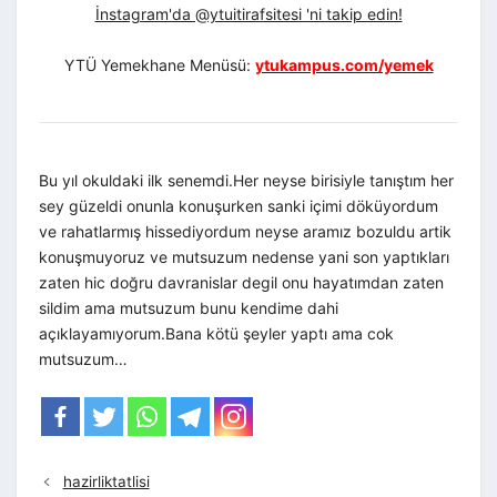
İnstagram'da @ytuitirafsitesi 'ni takip edin!
YTÜ Yemekhane Menüsü:
ytukampus.com/yemek
Bu yıl okuldaki ilk senemdi.Her neyse birisiyle tanıştım her
sey güzeldi onunla konuşurken sanki içimi döküyordum
ve rahatlarmış hissediyordum neyse aramız bozuldu artik
konuşmuyoruz ve mutsuzum nedense yani son yaptıkları
zaten hic doğru davranislar degil onu hayatımdan zaten
sildim ama mutsuzum bunu kendime dahi
açıklayamıyorum.Bana kötü şeyler yaptı ama cok
mutsuzum…
hazirliktatlisi