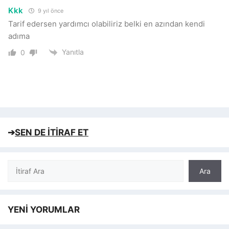
Kkk
9 yıl önce
Tarif edersen yardımcı olabiliriz belki en azından kendi
adıma
Yanıtla
0
➔
SEN DE İTİRAF ET
Ara
Ara
YENİ YORUMLAR