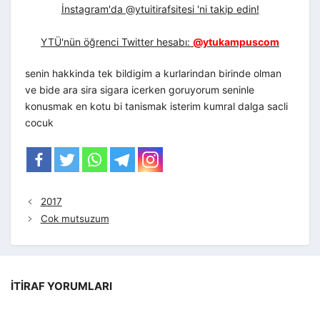
İnstagram'da @ytuitirafsitesi 'ni takip edin!
YTÜ'nün öğrenci Twitter hesabı:
@ytukampuscom
senin hakkinda tek bildigim a kurlarindan birinde olman
ve bide ara sira sigara icerken goruyorum seninle
konusmak en kotu bi tanismak isterim kumral dalga sacli
cocuk
2017
Cok mutsuzum
İTIRAF YORUMLARI