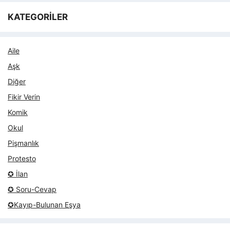
KATEGORİLER
Aile
Aşk
Diğer
Fikir Verin
Komik
Okul
Pişmanlık
Protesto
✪ İlan
✪ Soru-Cevap
✪Kayıp-Bulunan Eşya