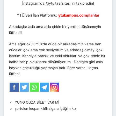
İnstagram'da @ytuitirafsitesi 'ni takip edin!
YTÜ Seri İlan Platformu:
ytukampus.com/ilanlar
Arkadaşlar asla ama asla çirkin bir yerden düşünmeyin
lütfen!!!
Ama eğer okulumuzda cüce bir arkadaşımız varsa ben
cüceleri çok ama çok seviyorum ve arkadaş olmayı çok
isterim. Kendiyle barışık ve zeki oldukları ve çok temiz bir
kalbe sahip olduklarını düşünüyorum. Dediğim gibi asla
hayvan çocukluğu yapmayın bak. Eğer varsa ulaşsın
lütfen!
YUNG OUZA BİLET VAR Mİ
şortolon leopar kılıflı sigara içtiğim kız