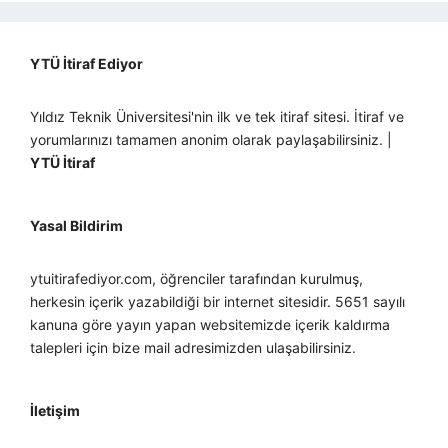
YTÜ İtiraf Ediyor
Yıldız Teknik Üniversitesi'nin ilk ve tek itiraf sitesi. İtiraf ve
yorumlarınızı tamamen anonim olarak paylaşabilirsiniz. |
YTÜ İtiraf
Yasal Bildirim
ytuitirafediyor.com, öğrenciler tarafından kurulmuş,
herkesin içerik yazabildiği bir internet sitesidir. 5651 sayılı
kanuna göre yayın yapan websitemizde içerik kaldırma
talepleri için bize mail adresimizden ulaşabilirsiniz.
İletişim