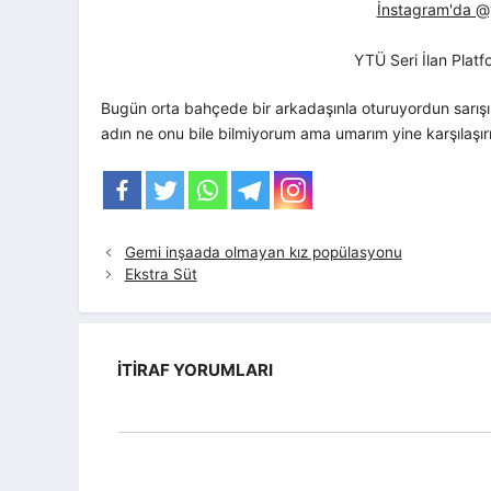
İnstagram'da @yt
YTÜ Seri İlan Plat
Bugün orta bahçede bir arkadaşınla oturuyordun sarışı
adın ne onu bile bilmiyorum ama umarım yine karşılaşır
Gemi inşaada olmayan kız popülasyonu
Ekstra Süt
İTIRAF YORUMLARI