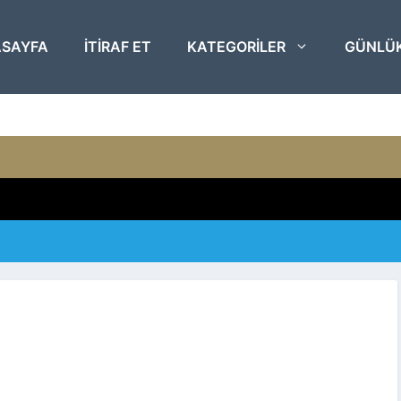
SAYFA
ITIRAF ET
KATEGORILER
GÜNLÜ