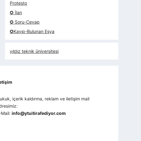
Protesto
✪ İlan
✪ Soru-Cevap
✪Kayıp-Bulunan Eşya
yıldız teknik üniversitesi
letişim
ukuk, içerik kaldırma, reklam ve iletişim mail
dresimiz:
-Mail:
info@ytuitirafediyor.com