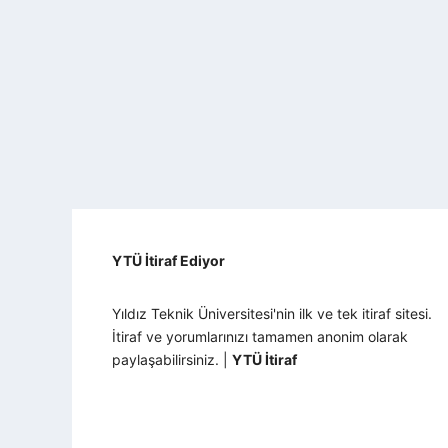
YTÜ İtiraf Ediyor
Yıldız Teknik Üniversitesi'nin ilk ve tek itiraf sitesi.
İtiraf ve yorumlarınızı tamamen anonim olarak
paylaşabilirsiniz. |
YTÜ İtiraf