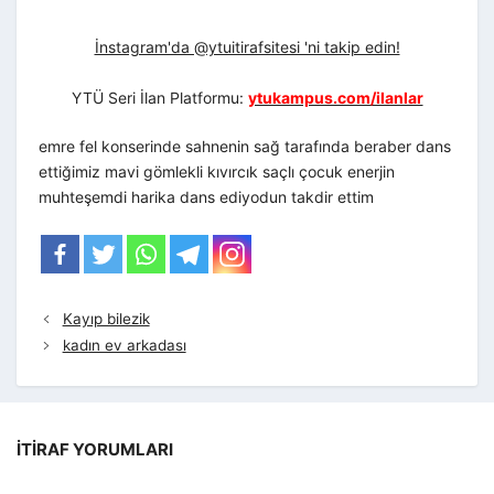
İnstagram'da @ytuitirafsitesi 'ni takip edin!
YTÜ Seri İlan Platformu:
ytukampus.com/ilanlar
emre fel konserinde sahnenin sağ tarafında beraber dans
ettiğimiz mavi gömlekli kıvırcık saçlı çocuk enerjin
muhteşemdi harika dans ediyodun takdir ettim
Kayıp bilezik
kadın ev arkadası
İTIRAF YORUMLARI