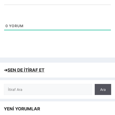
0
YORUM
➔
SEN DE İTİRAF ET
Ara
Ara
YENİ YORUMLAR