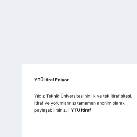
YTÜ İtiraf Ediyor
Yıldız Teknik Üniversitesi'nin ilk ve tek itiraf sitesi.
İtiraf ve yorumlarınızı tamamen anonim olarak
paylaşabilirsiniz. |
YTÜ İtiraf