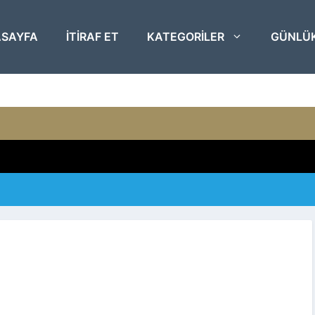
SAYFA
ITIRAF ET
KATEGORILER
GÜNLÜ