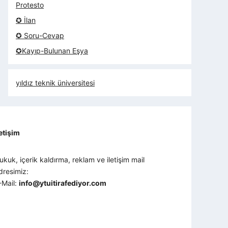
Protesto
✪ İlan
✪ Soru-Cevap
✪Kayıp-Bulunan Eşya
yıldız teknik üniversitesi
letişim
ukuk, içerik kaldırma, reklam ve iletişim mail
dresimiz:
-Mail:
info@ytuitirafediyor.com