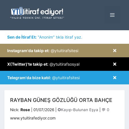
İçeriğe
atla
MENÜ
×
Sen de İtiraf Et:
"Anonim" tıkla itiraf yaz.
×
Instagram'da takip et:
@ytuitirafsitesi
×
X(Twitter)'te takip et:
@ytuitirafsosyal
×
Telegram'da bize katıl:
@ytuitirafsitesi
RAYBAN GÜNEŞ GÖZLÜĞÜ ORTA BAHÇE
Kategoriler
Nick:
Rose
|
01/07/2026
|
✪Kayıp-Bulunan Eşya
|
💬 0
www.ytuitirafediyor.com