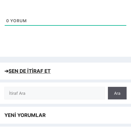
0
YORUM
➔
SEN DE İTİRAF ET
Ara
Ara
YENİ YORUMLAR