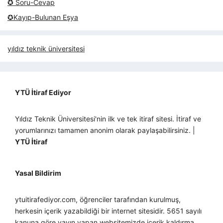
✪ Soru-Cevap
✪Kayıp-Bulunan Eşya
yıldız teknik üniversitesi
YTÜ İtiraf Ediyor
Yıldız Teknik Üniversitesi'nin ilk ve tek itiraf sitesi. İtiraf ve
yorumlarınızı tamamen anonim olarak paylaşabilirsiniz. |
YTÜ İtiraf
Yasal Bildirim
ytuitirafediyor.com, öğrenciler tarafından kurulmuş,
herkesin içerik yazabildiği bir internet sitesidir. 5651 sayılı
kanuna göre yayın yapan websitemizde içerik kaldırma