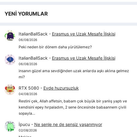
YENİ YORUMLAR
ItalianBallSack
-
Erasmus ve Uzak Mesafe İlişkisi
06/08/2026
Peki neden bir dönem daha yürütülemez?
ItalianBallSack
-
Erasmus ve Uzak Mesafe İlişkisi
06/08/2026
insanın güzel ama sevdiğinden uzak anlarda aşkı aklına gelmez
mi?
RTX 5080
-
Evde huzursuzluk
04/08/2026
Restini çek, Allah affetsin, babam çok büyük bir yanlış yaptı ve
kendisini epey hırpaladım, 2 sene öncesinde babaannem çivili
sopayla…
İpucu
-
Ne senle ne de sensiz yaşanmıyor
02/08/2026