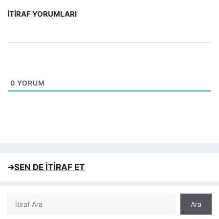
İTIRAF YORUMLARI
0
YORUM
➔
SEN DE İTİRAF ET
Ara
Ara