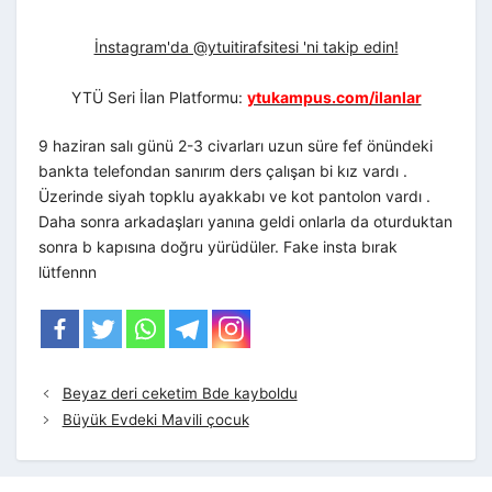
İnstagram'da @ytuitirafsitesi 'ni takip edin!
YTÜ Seri İlan Platformu:
ytukampus.com/ilanlar
9 haziran salı günü 2-3 civarları uzun süre fef önündeki
bankta telefondan sanırım ders çalışan bi kız vardı .
Üzerinde siyah topklu ayakkabı ve kot pantolon vardı .
Daha sonra arkadaşları yanına geldi onlarla da oturduktan
sonra b kapısına doğru yürüdüler. Fake insta bırak
lütfennn
Beyaz deri ceketim Bde kayboldu
Büyük Evdeki Mavili çocuk