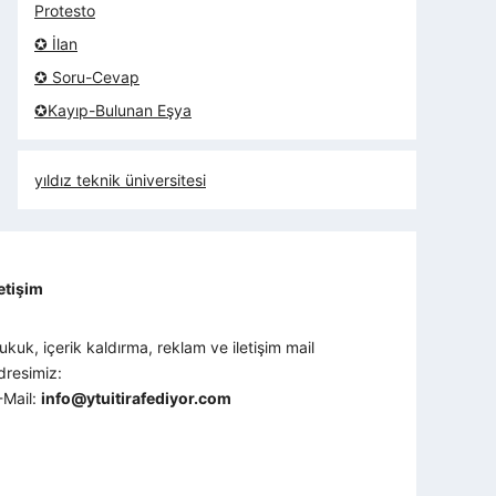
Protesto
✪ İlan
✪ Soru-Cevap
✪Kayıp-Bulunan Eşya
yıldız teknik üniversitesi
letişim
ukuk, içerik kaldırma, reklam ve iletişim mail
dresimiz:
-Mail:
info@ytuitirafediyor.com