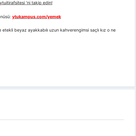
uitirafsitesi 'ni takip edin!
nüsü:
ytukampus.com/yemek
 etekli beyaz ayakkabılı uzun kahverengimsi saçlı kız o ne