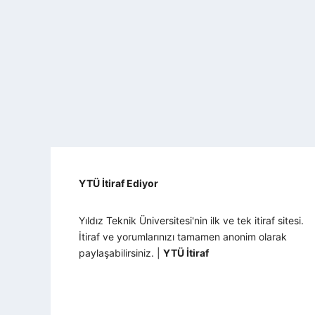
YTÜ İtiraf Ediyor
Yıldız Teknik Üniversitesi'nin ilk ve tek itiraf sitesi.
İtiraf ve yorumlarınızı tamamen anonim olarak
paylaşabilirsiniz. |
YTÜ İtiraf