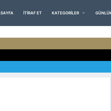
SAYFA
ITIRAF ET
KATEGORILER
GÜNLÜ