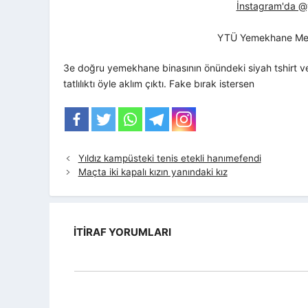
İnstagram'da @yt
YTÜ Yemekhane Me
3e doğru yemekhane binasının önündeki siyah tshirt ve
tatlılıktı öyle aklım çıktı. Fake bırak istersen
Yıldız kampüsteki tenis etekli hanımefendi
Maçta iki kapalı kızın yanındaki kız
İTIRAF YORUMLARI