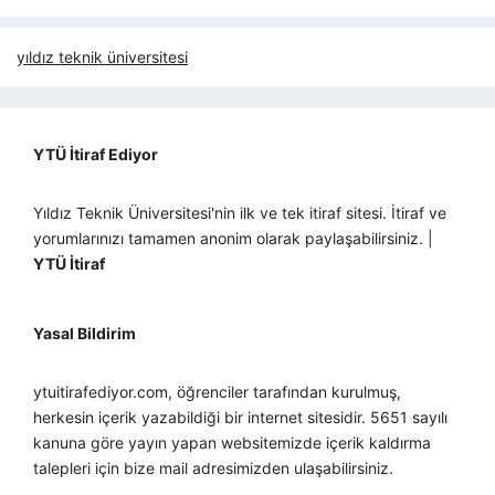
yıldız teknik üniversitesi
YTÜ İtiraf Ediyor
Yıldız Teknik Üniversitesi'nin ilk ve tek itiraf sitesi. İtiraf ve
yorumlarınızı tamamen anonim olarak paylaşabilirsiniz. |
YTÜ İtiraf
Yasal Bildirim
ytuitirafediyor.com, öğrenciler tarafından kurulmuş,
herkesin içerik yazabildiği bir internet sitesidir. 5651 sayılı
kanuna göre yayın yapan websitemizde içerik kaldırma
talepleri için bize mail adresimizden ulaşabilirsiniz.