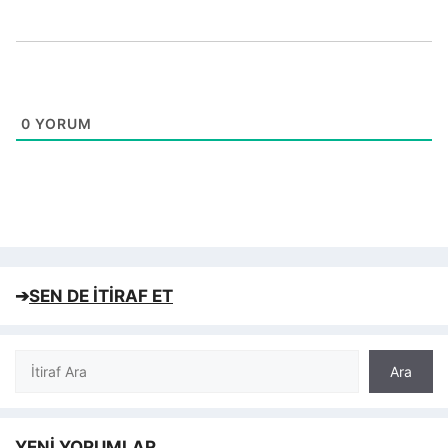
0
YORUM
➔
SEN DE İTİRAF ET
Ara
Ara
YENİ YORUMLAR