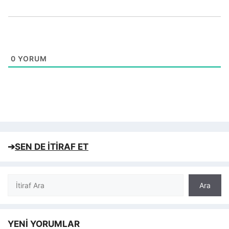
0
YORUM
➔
SEN DE İTİRAF ET
Ara
Ara
YENİ YORUMLAR