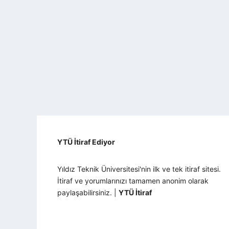
YTÜ İtiraf Ediyor
Yıldız Teknik Üniversitesi'nin ilk ve tek itiraf sitesi.
İtiraf ve yorumlarınızı tamamen anonim olarak
paylaşabilirsiniz. |
YTÜ İtiraf