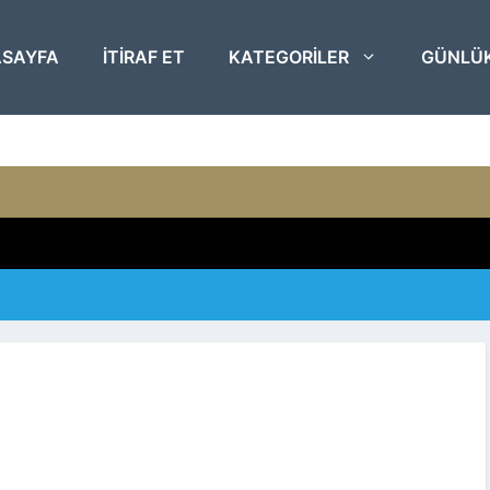
SAYFA
ITIRAF ET
KATEGORILER
GÜNLÜ