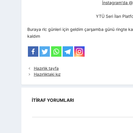
İnstagram'da @yt
YTÜ Seri İlan Plat
Buraya rlc günleri için geldim çarşamba günü ringte
kaldım
Hazırlık tayfa
Hazırlıktaki kız
İTIRAF YORUMLARI