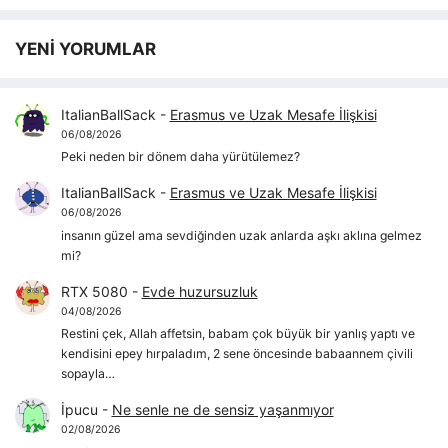
YENİ YORUMLAR
ItalianBallSack
-
Erasmus ve Uzak Mesafe İlişkisi
06/08/2026
Peki neden bir dönem daha yürütülemez?
ItalianBallSack
-
Erasmus ve Uzak Mesafe İlişkisi
06/08/2026
insanın güzel ama sevdiğinden uzak anlarda aşkı aklına gelmez
mi?
RTX 5080
-
Evde huzursuzluk
04/08/2026
Restini çek, Allah affetsin, babam çok büyük bir yanlış yaptı ve
kendisini epey hırpaladım, 2 sene öncesinde babaannem çivili
sopayla…
İpucu
-
Ne senle ne de sensiz yaşanmıyor
02/08/2026