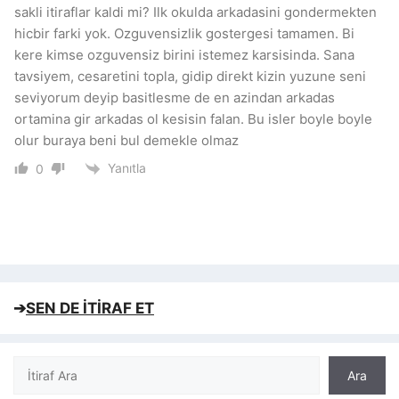
sakli itiraflar kaldi mi? Ilk okulda arkadasini gondermekten
hicbir farki yok. Ozguvensizlik gostergesi tamamen. Bi
kere kimse ozguvensiz birini istemez karsisinda. Sana
tavsiyem, cesaretini topla, gidip direkt kizin yuzune seni
seviyorum deyip basitlesme de en azindan arkadas
ortamina gir arkadas ol kesisin falan. Bu isler boyle boyle
olur buraya beni bul demekle olmaz
Yanıtla
0
➔
SEN DE İTİRAF ET
Ara
Ara