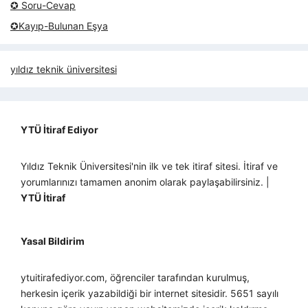
✪ Soru-Cevap
✪Kayıp-Bulunan Eşya
yıldız teknik üniversitesi
YTÜ İtiraf Ediyor
Yıldız Teknik Üniversitesi'nin ilk ve tek itiraf sitesi. İtiraf ve
yorumlarınızı tamamen anonim olarak paylaşabilirsiniz. |
YTÜ İtiraf
Yasal Bildirim
ytuitirafediyor.com, öğrenciler tarafından kurulmuş,
herkesin içerik yazabildiği bir internet sitesidir. 5651 sayılı