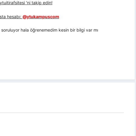
uitirafsitesi 'ni takip edin!
sta hesabı:
@ytukampuscom
 soruluyor hala öğrenemedim kesin bir bilgi var mı