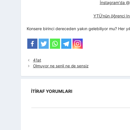
İnstagram'da @yt
YTÜ'nün öğrenci In
Konsere birinci dereceden yakın gelebiliyor mu? Her yıl
41at
Olmuyor ne senli ne de sensiz
İTIRAF YORUMLARI