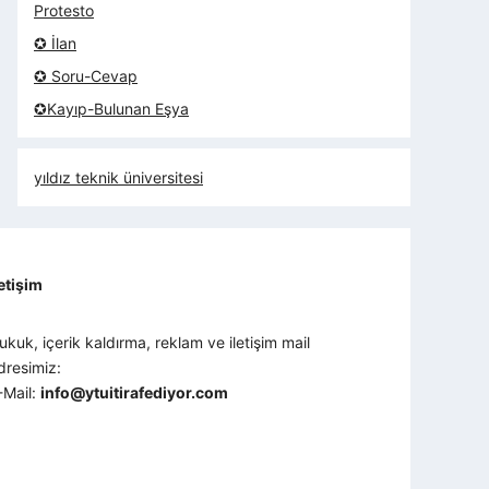
Protesto
✪ İlan
✪ Soru-Cevap
✪Kayıp-Bulunan Eşya
yıldız teknik üniversitesi
letişim
ukuk, içerik kaldırma, reklam ve iletişim mail
dresimiz:
-Mail:
info@ytuitirafediyor.com