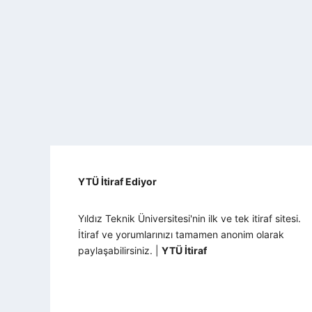
YTÜ İtiraf Ediyor
Yıldız Teknik Üniversitesi'nin ilk ve tek itiraf sitesi.
İtiraf ve yorumlarınızı tamamen anonim olarak
paylaşabilirsiniz. |
YTÜ İtiraf