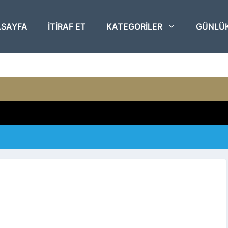
SAYFA
ITIRAF ET
KATEGORILER
GÜNLÜ