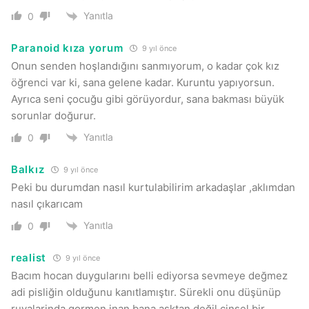
Yanıtla
0
Paranoid kıza yorum
9 yıl önce
Onun senden hoşlandığını sanmıyorum, o kadar çok kız
öğrenci var ki, sana gelene kadar. Kuruntu yapıyorsun.
Ayrıca seni çocuğu gibi görüyordur, sana bakması büyük
sorunlar doğurur.
Yanıtla
0
Balkız
9 yıl önce
Peki bu durumdan nasıl kurtulabilirim arkadaşlar ,aklımdan
nasıl çıkarıcam
Yanıtla
0
realist
9 yıl önce
Bacım hocan duygularını belli ediyorsa sevmeye değmez
adi pisliğin olduğunu kanıtlamıştır. Sürekli onu düşünüp
ruyalarinda gormen inan bana aşktan değil cinsel bir