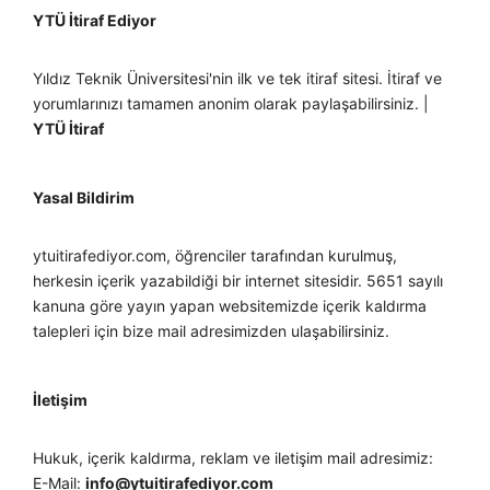
YTÜ İtiraf Ediyor
Yıldız Teknik Üniversitesi'nin ilk ve tek itiraf sitesi. İtiraf ve
yorumlarınızı tamamen anonim olarak paylaşabilirsiniz. |
YTÜ İtiraf
Yasal Bildirim
ytuitirafediyor.com, öğrenciler tarafından kurulmuş,
herkesin içerik yazabildiği bir internet sitesidir. 5651 sayılı
kanuna göre yayın yapan websitemizde içerik kaldırma
talepleri için bize mail adresimizden ulaşabilirsiniz.
İletişim
Hukuk, içerik kaldırma, reklam ve iletişim mail adresimiz:
E-Mail:
info@ytuitirafediyor.com