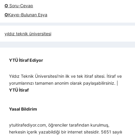
✪ Soru-Cevap
✪Kayıp-Bulunan Eşya
yıldız teknik üniversitesi
YTÜ İtiraf Ediyor
Yıldız Teknik Üniversitesi'nin ilk ve tek itiraf sitesi. İtiraf ve
yorumlarınızı tamamen anonim olarak paylaşabilirsiniz. |
YTÜ İtiraf
Yasal Bildirim
ytuitirafediyor.com, öğrenciler tarafından kurulmuş,
herkesin içerik yazabildiği bir internet sitesidir. 5651 sayılı