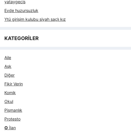
yataygecis
Evde huzursuzluk
Ytü girişim kulubu siyah saçlı kız
KATEGORİLER
Aile
Aşk
Diğer
Fikir Verin
Komik
Okul
Pişmanlık
Protesto
✪ İlan