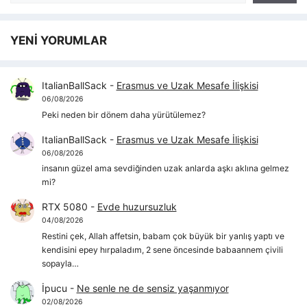
YENİ YORUMLAR
ItalianBallSack
-
Erasmus ve Uzak Mesafe İlişkisi
06/08/2026
Peki neden bir dönem daha yürütülemez?
ItalianBallSack
-
Erasmus ve Uzak Mesafe İlişkisi
06/08/2026
insanın güzel ama sevdiğinden uzak anlarda aşkı aklına gelmez
mi?
RTX 5080
-
Evde huzursuzluk
04/08/2026
Restini çek, Allah affetsin, babam çok büyük bir yanlış yaptı ve
kendisini epey hırpaladım, 2 sene öncesinde babaannem çivili
sopayla…
İpucu
-
Ne senle ne de sensiz yaşanmıyor
02/08/2026