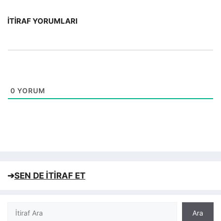
İTIRAF YORUMLARI
0
YORUM
➔
SEN DE İTİRAF ET
Ara
Ara