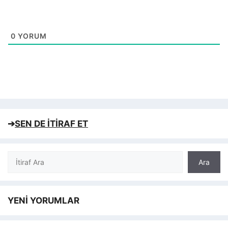
0
YORUM
➔
SEN DE İTİRAF ET
Ara
Ara
YENİ YORUMLAR