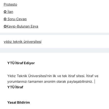
Protesto
✪ İlan
✪ Soru-Cevap
✪Kayıp-Bulunan Eşya
yıldız teknik üniversitesi
YTÜ İtiraf Ediyor
Yıldız Teknik Üniversitesi'nin ilk ve tek itiraf sitesi. İtiraf ve
yorumlarınızı tamamen anonim olarak paylaşabilirsiniz. |
YTÜ İtiraf
Yasal Bildirim