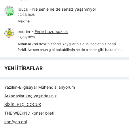
İpucu
-
Ne senle ne de sensiz yaşanmıyor
02/08/2026
Makine
courier
-
Evde huzursuzluk
02/08/2026
Alttan al kral devriniz farkli kaygılarıniz dusunceleriniz hepsi
farkli. Ne sen onun gibi bakabilirsin ne de o senin gibi bakabilir.…
YENİ İTİRAFLAR
Yazılım-Bilgisayar Mühendisi arıyorum
Arkadaşlar kaç yaşındasınız
BİSİKLETÇİ ÇOCUK
THE WEEKND konser bileti
çap/yan dal