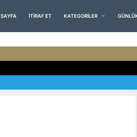
SAYFA
ITIRAF ET
KATEGORILER
GÜNLÜ