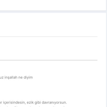
z inşallah ne diyim
ır içerisindesin, ezik gibi davranıyorsun.