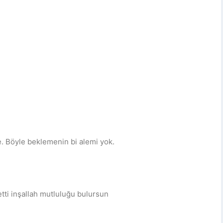
e. Böyle beklemenin bi alemi yok.
tti inşallah mutluluğu bulursun