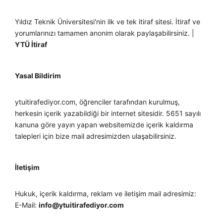
Yıldız Teknik Üniversitesi'nin ilk ve tek itiraf sitesi. İtiraf ve
yorumlarınızı tamamen anonim olarak paylaşabilirsiniz. |
YTÜ İtiraf
Yasal Bildirim
ytuitirafediyor.com, öğrenciler tarafından kurulmuş,
herkesin içerik yazabildiği bir internet sitesidir. 5651 sayılı
kanuna göre yayın yapan websitemizde içerik kaldırma
talepleri için bize mail adresimizden ulaşabilirsiniz.
İletişim
Hukuk, içerik kaldırma, reklam ve iletişim mail adresimiz:
E-Mail:
info@ytuitirafediyor.com