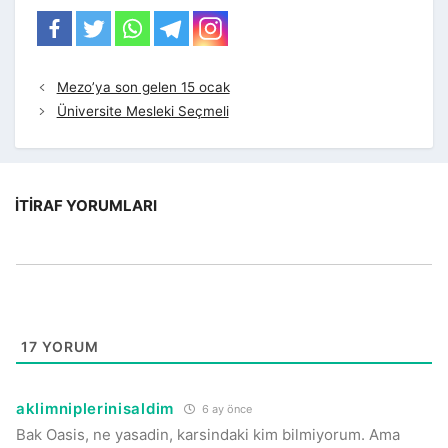
Mezo’ya son gelen 15 ocak
Üniversite Mesleki Seçmeli
İTIRAF YORUMLARI
17
YORUM
aklimniplerinisaldim
6 ay önce
Bak Oasis, ne yasadin, karsindaki kim bilmiyorum. Ama