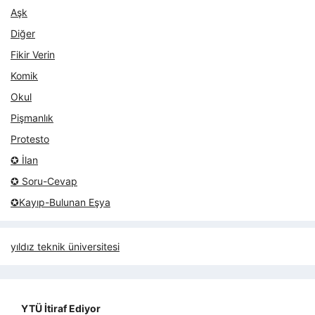
Aşk
Diğer
Fikir Verin
Komik
Okul
Pişmanlık
Protesto
✪ İlan
✪ Soru-Cevap
✪Kayıp-Bulunan Eşya
yıldız teknik üniversitesi
YTÜ İtiraf Ediyor