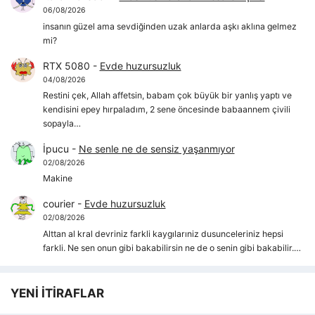
06/08/2026
insanın güzel ama sevdiğinden uzak anlarda aşkı aklına gelmez
mi?
RTX 5080
-
Evde huzursuzluk
04/08/2026
Restini çek, Allah affetsin, babam çok büyük bir yanlış yaptı ve
kendisini epey hırpaladım, 2 sene öncesinde babaannem çivili
sopayla…
İpucu
-
Ne senle ne de sensiz yaşanmıyor
02/08/2026
Makine
courier
-
Evde huzursuzluk
02/08/2026
Alttan al kral devriniz farkli kaygılarıniz dusunceleriniz hepsi
farkli. Ne sen onun gibi bakabilirsin ne de o senin gibi bakabilir.…
YENİ İTİRAFLAR