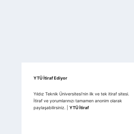
YTÜ İtiraf Ediyor
Yıldız Teknik Üniversitesi'nin ilk ve tek itiraf sitesi.
İtiraf ve yorumlarınızı tamamen anonim olarak
paylaşabilirsiniz. |
YTÜ İtiraf