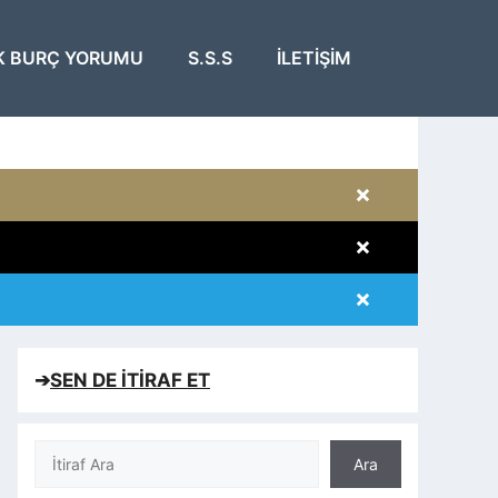
K BURÇ YORUMU
S.S.S
İLETIŞIM
×
×
×
×
➔
SEN DE İTİRAF ET
Ara
Ara