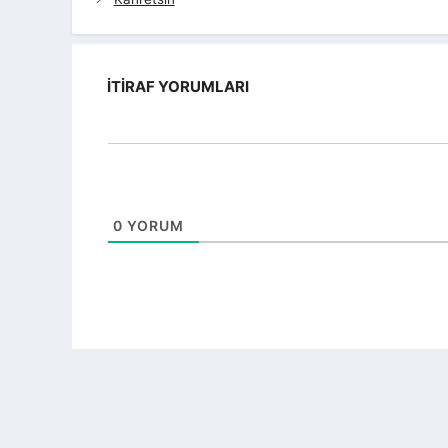
İTIRAF YORUMLARI
0
YORUM