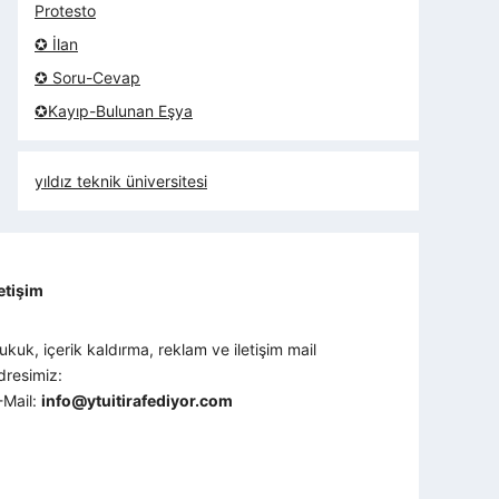
Protesto
✪ İlan
✪ Soru-Cevap
✪Kayıp-Bulunan Eşya
yıldız teknik üniversitesi
letişim
ukuk, içerik kaldırma, reklam ve iletişim mail
dresimiz:
-Mail:
info@ytuitirafediyor.com