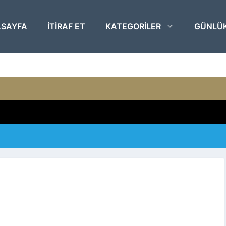
SAYFA
ITIRAF ET
KATEGORILER
GÜNLÜ