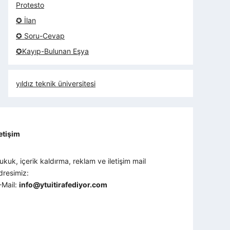
Protesto
✪ İlan
✪ Soru-Cevap
✪Kayıp-Bulunan Eşya
yıldız teknik üniversitesi
letişim
ukuk, içerik kaldırma, reklam ve iletişim mail
dresimiz:
-Mail:
info@ytuitirafediyor.com