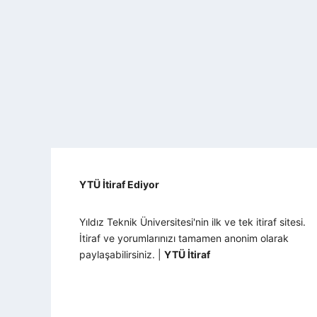
YTÜ İtiraf Ediyor
Yıldız Teknik Üniversitesi'nin ilk ve tek itiraf sitesi.
İtiraf ve yorumlarınızı tamamen anonim olarak
paylaşabilirsiniz. |
YTÜ İtiraf