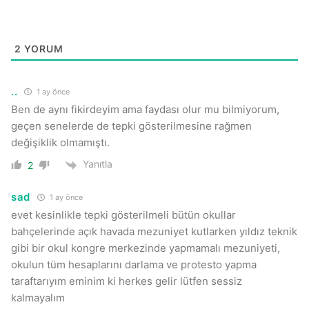
2
YORUM
..
1 ay önce
Ben de aynı fikirdeyim ama faydası olur mu bilmiyorum,
geçen senelerde de tepki gösterilmesine rağmen
değişiklik olmamıştı.
Yanıtla
2
sad
1 ay önce
evet kesinlikle tepki gösterilmeli bütün okullar
bahçelerinde açık havada mezuniyet kutlarken yıldız teknik
gibi bir okul kongre merkezinde yapmamalı mezuniyeti,
okulun tüm hesaplarını darlama ve protesto yapma
taraftarıyım eminim ki herkes gelir lütfen sessiz
kalmayalım