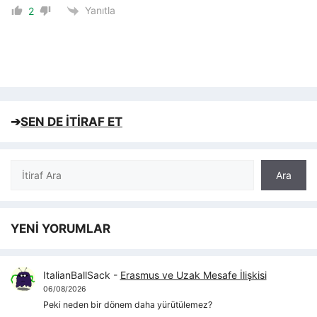
Yanıtla
2
➔
SEN DE İTİRAF ET
Ara
Ara
YENİ YORUMLAR
ItalianBallSack
-
Erasmus ve Uzak Mesafe İlişkisi
06/08/2026
Peki neden bir dönem daha yürütülemez?